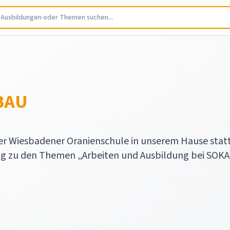
-BAU
er Wiesbadener Oranienschule in unserem Hause statt
Tag zu den Themen „Arbeiten und Ausbildung bei SOK