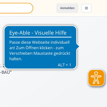
Anmelden
Menü öffnen
. 22
A-BAU“