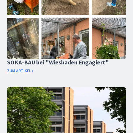
SOKA-BAU bei "Wiesbaden Engagiert"
ZUM ARTIKEL