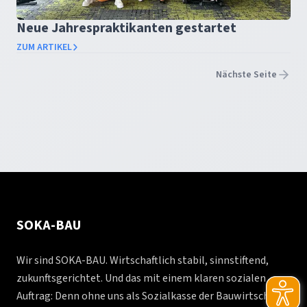
Neue Jahrespraktikanten gestartet
ZUM ARTIKEL
Nächste Seite
SOKA-BAU
Wir sind SOKA-BAU. Wirtschaftlich stabil, sinnstiftend,
zukunftsgerichtet. Und das mit einem klaren sozialen
Auftrag: Denn ohne uns als Sozialkasse der Bauwirtschaft