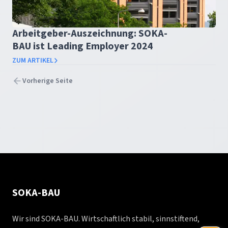
Arbeitgeber-Auszeichnung: SOKA-
BAU ist Leading Employer 2024
ZUM ARTIKEL
Vorherige Seite
SOKA-BAU
Wir sind SOKA-BAU. Wirtschaftlich stabil, sinnstiftend,